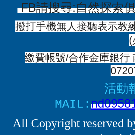
FB請搜尋:自然探索俱樂
撥打
手機
無人接聽表示教練
繳費帳號/合作金庫銀行 南
0720
活動
nd0958
MAIL:
All Copyright reserv