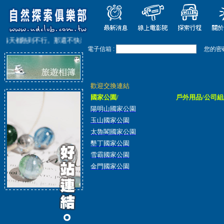
每天都熱到不行。那還不快來跟隨我們家溯溪帶隊30多年經歷的小野教練來一趟全
電子信箱 :
您的密碼
歡迎交換連結
國家公園/
戶外用品/公司組
陽明山國家公園
玉山國家公園
太魯閣國家公園
墾丁國家公園
雪霸國家公園
金門國家公園