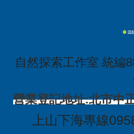
隱
自然探索工作室 統編88
營業登記地址:北市中
上山下海專線09581